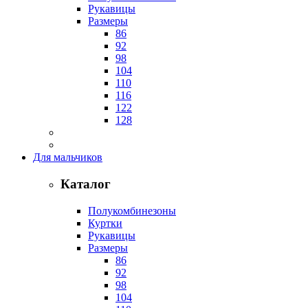
Рукавицы
Размеры
86
92
98
104
110
116
122
128
Для мальчиков
Каталог
Полукомбинезоны
Куртки
Рукавицы
Размеры
86
92
98
104