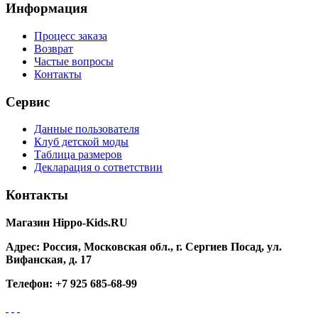
Информация
Процесс заказа
Возврат
Частые вопросы
Контакты
Сервис
Данные пользователя
Клуб детской моды
Таблица размеров
Декларация о сответствии
Контакты
Магазин Hippo-Kids.RU
Адрес:
Россия, Московская обл., г. Сергиев Посад, ул.
Вифанская, д. 17
Телефон:
+7 925 685-68-99