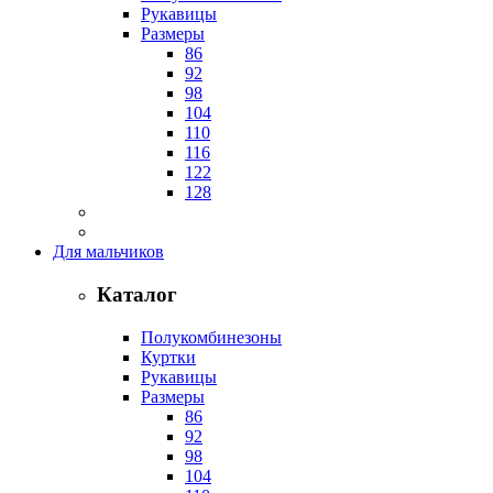
Рукавицы
Размеры
86
92
98
104
110
116
122
128
Для мальчиков
Каталог
Полукомбинезоны
Куртки
Рукавицы
Размеры
86
92
98
104