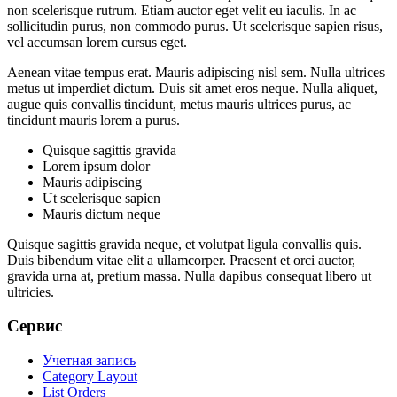
non scelerisque rutrum. Etiam auctor eget velit eu iaculis. In ac
sollicitudin purus, non commodo purus. Ut scelerisque sapien risus,
vel accumsan lorem cursus eget.
Aenean vitae tempus erat. Mauris adipiscing nisl sem. Nulla ultrices
metus ut imperdiet dictum. Duis sit amet eros neque. Nulla aliquet,
augue quis convallis tincidunt, metus mauris ultrices purus, ac
tincidunt mauris lorem a purus.
Quisque sagittis gravida
Lorem ipsum dolor
Mauris adipiscing
Ut scelerisque sapien
Mauris dictum neque
Quisque sagittis gravida neque, et volutpat ligula convallis quis.
Duis bibendum vitae elit a ullamcorper. Praesent et orci auctor,
gravida urna at, pretium massa. Nulla dapibus consequat libero ut
ultricies.
Сервис
Учетная запись
Category Layout
List Orders