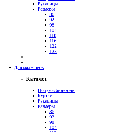
Рукавицы
Размеры
86
92
98
104
110
116
122
128
Для мальчиков
Каталог
Полукомбинезоны
Куртки
Рукавицы
Размеры
86
92
98
104