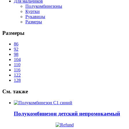
Для мальчиков
Полукомбинезоны
Куртки
Рукавицы
Размеры
Размеры
86
92
98
104
110
116
122
128
См.
также
Полукомбинезон детский непромокаемый