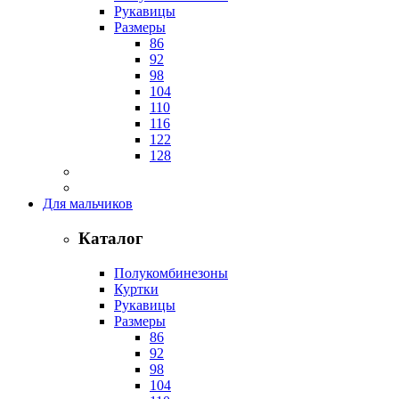
Рукавицы
Размеры
86
92
98
104
110
116
122
128
Для мальчиков
Каталог
Полукомбинезоны
Куртки
Рукавицы
Размеры
86
92
98
104