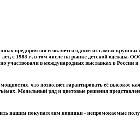
ных предприятий и является одним из самых крупных 
 лет, с 1988 г., в том числе на рынке детской одежды. 
но участвовали в международных выставках в России и 
ощностях, что позволяет гарантировать её высокое ка
ъёмах. Модельный ряд и цветовые решения представлен
авить нашим покупателям новинки - непромокаемые пол