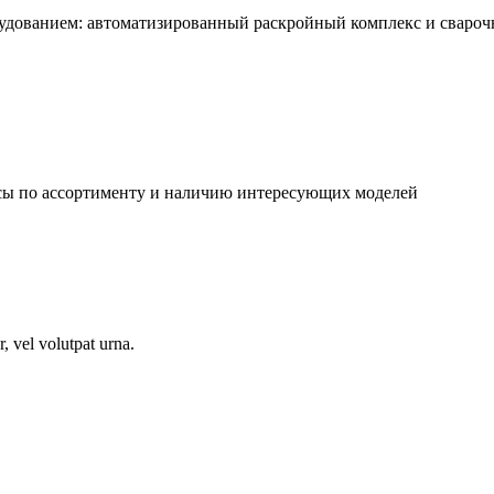
рудованием: автоматизированный раскройный комплекс и сваро
осы по ассортименту и наличию интересующих моделей
, vel volutpat urna.