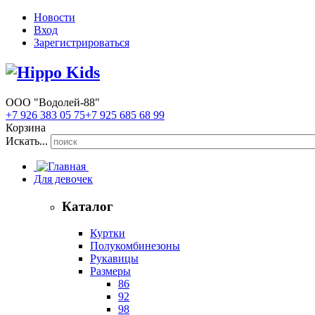
Новости
Вход
Зарегистрироваться
ООО "Водолей-88"
+7 926 383 05 75
+7 925 685 68 99
Корзина
Искать...
Для девочек
Каталог
Куртки
Полукомбинезоны
Рукавицы
Размеры
86
92
98