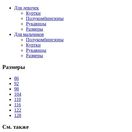
Для девочек
Куртки
Полукомбинезоны
Рукавицы
Размеры
Для мальчиков
Полукомбинезоны
Куртки
Рукавицы
Размеры
Размеры
86
92
98
104
110
116
122
128
См.
также