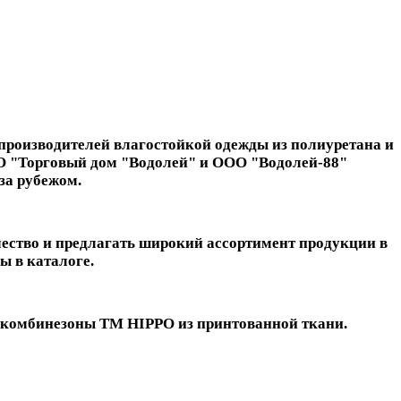
производителей влагостойкой одежды из полиуретана и
ООО "Торговый дом "Водолей" и ООО "Водолей-88"
за рубежом.
чество и предлагать широкий ассортимент продукции в
ы в каталоге.
укомбинезоны ТМ HIPPO из принтованной ткани.