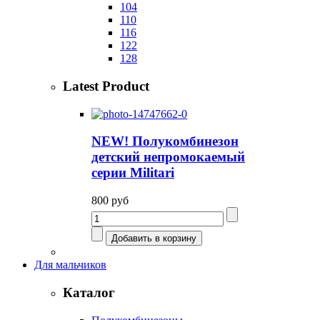
104
110
116
122
128
Latest Product
NEW! Полукомбинезон
детский непромокаемый
серии Militari
800 руб
Для мальчиков
Каталог