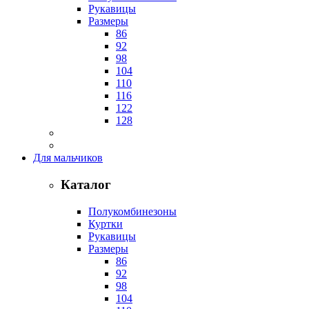
Рукавицы
Размеры
86
92
98
104
110
116
122
128
Для мальчиков
Каталог
Полукомбинезоны
Куртки
Рукавицы
Размеры
86
92
98
104