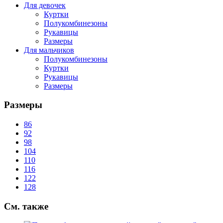
Для девочек
Куртки
Полукомбинезоны
Рукавицы
Размеры
Для мальчиков
Полукомбинезоны
Куртки
Рукавицы
Размеры
Размеры
86
92
98
104
110
116
122
128
См.
также