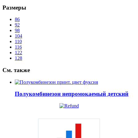
Размеры
86
92
98
104
110
116
122
128
См.
также
Полукомбинезон непромокаемый детский