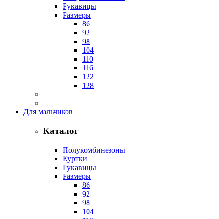
Рукавицы
Размеры
86
92
98
104
110
116
122
128
Для мальчиков
Каталог
Полукомбинезоны
Куртки
Рукавицы
Размеры
86
92
98
104