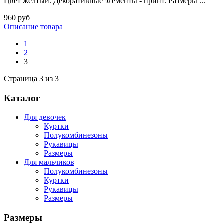
Цвет желтый. Декоративные элементы - принт. Размеры ...
960 руб
Описание товара
1
2
3
Страница 3 из 3
Каталог
Для девочек
Куртки
Полукомбинезоны
Рукавицы
Размеры
Для мальчиков
Полукомбинезоны
Куртки
Рукавицы
Размеры
Размеры