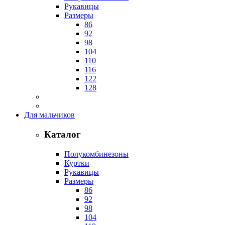
Рукавицы
Размеры
86
92
98
104
110
116
122
128
Для мальчиков
Каталог
Полукомбинезоны
Куртки
Рукавицы
Размеры
86
92
98
104