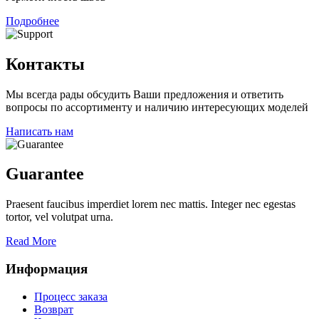
Подробнее
Контакты
Мы всегда рады обсудить Ваши предложения и ответить
вопросы по ассортименту и наличию интересующих моделей
Написать нам
Guarantee
Praesent faucibus imperdiet lorem nec mattis. Integer nec egestas
tortor, vel volutpat urna.
Read More
Информация
Процесс заказа
Возврат