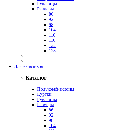
Рукавицы
Размеры
86
92
98
104
110
116
122
128
Для мальчиков
Каталог
Полукомбинезоны
Куртки
Рукавицы
Размеры
86
92
98
104