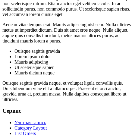
non scelerisque rutrum. Etiam auctor eget velit eu iaculis. In ac
sollicitudin purus, non commodo purus. Ut scelerisque sapien risus,
vel accumsan lorem cursus eget.
Aenean vitae tempus erat. Mauris adipiscing nisl sem. Nulla ultrices
metus ut imperdiet dictum. Duis sit amet eros neque. Nulla aliquet,
augue quis convallis tincidunt, metus mauris ultrices purus, ac
tincidunt mauris lorem a purus.
Quisque sagittis gravida
Lorem ipsum dolor
Mauris adipiscing
Ut scelerisque sapien
Mauris dictum neque
Quisque sagittis gravida neque, et volutpat ligula convallis quis.
Duis bibendum vitae elit a ullamcorper. Praesent et orci auctor,
gravida urna at, pretium massa. Nulla dapibus consequat libero ut
ultricies.
Сервис
Учетная запись
Category Layout
List Orders