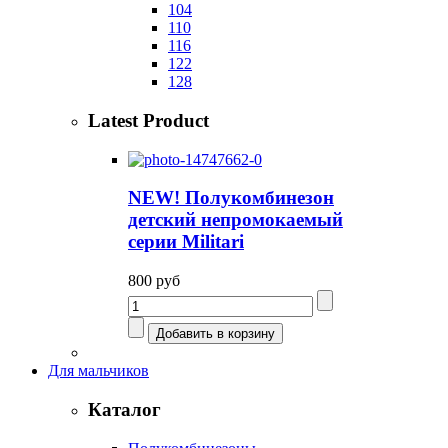
104
110
116
122
128
Latest Product
NEW! Полукомбинезон
детский непромокаемый
серии Militari
800 руб
Для мальчиков
Каталог