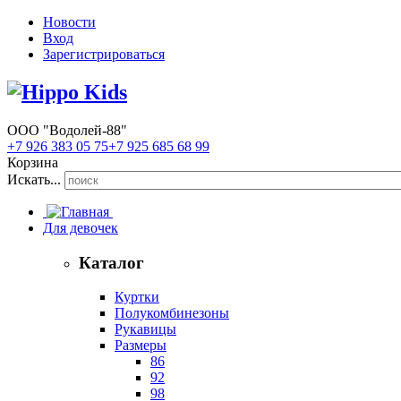
Новости
Вход
Зарегистрироваться
ООО "Водолей-88"
+7 926 383 05 75
+7 925 685 68 99
Корзина
Искать...
Для девочек
Каталог
Куртки
Полукомбинезоны
Рукавицы
Размеры
86
92
98