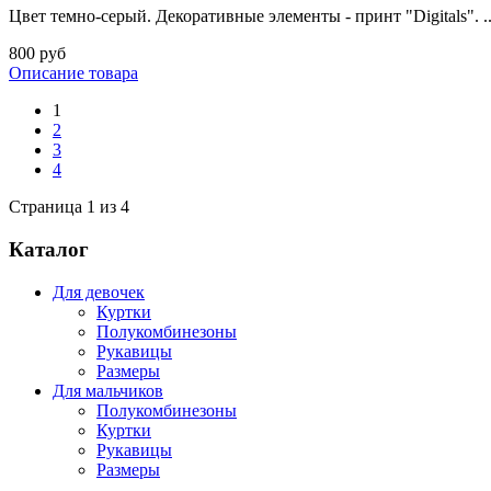
Цвет темно-серый. Декоративные элементы - принт "Digitals". ..
800 руб
Описание товара
1
2
3
4
Страница 1 из 4
Каталог
Для девочек
Куртки
Полукомбинезоны
Рукавицы
Размеры
Для мальчиков
Полукомбинезоны
Куртки
Рукавицы
Размеры