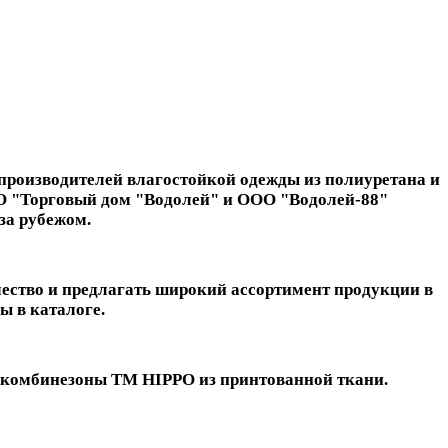
производителей влагостойкой одежды из полиуретана и
ООО "Торговый дом "Водолей" и ООО "Водолей-88"
за рубежом.
чество и предлагать широкий ассортимент продукции в
ы в каталоге.
укомбинезоны ТМ HIPPO из принтованной ткани.