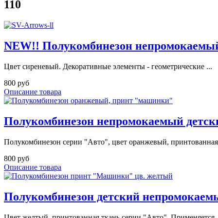
110
NEW!! Полукомбинезон непромокаемый
Цвет сиреневый. Декоративные элементы - геометрические ...
800 руб
Описание товара
Полукомбинезон непромокаемый детск
Полукомбинезон серии "Авто", цвет оранжевый, принтованная 
800 руб
Описание товара
Полукомбинезон детский непромокаем
Цвет желтый, принтованная ткань серии "Авто". Применяется .