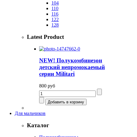
104
110
116
122
128
Latest Product
NEW! Полукомбинезон
детский непромокаемый
серии Militari
800 руб
Для мальчиков
Каталог