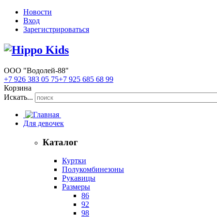
Новости
Вход
Зарегистрироваться
ООО "Водолей-88"
+7 926 383 05 75
+7 925 685 68 99
Корзина
Искать...
Для девочек
Каталог
Куртки
Полукомбинезоны
Рукавицы
Размеры
86
92
98