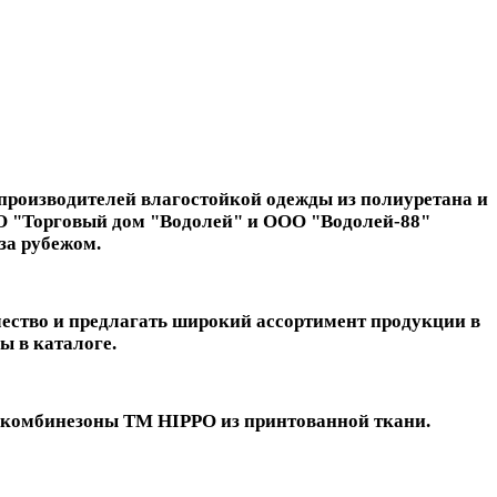
производителей влагостойкой одежды из полиуретана и
ООО "Торговый дом "Водолей" и ООО "Водолей-88"
за рубежом.
чество и предлагать широкий ассортимент продукции в
ы в каталоге.
укомбинезоны ТМ HIPPO из принтованной ткани.