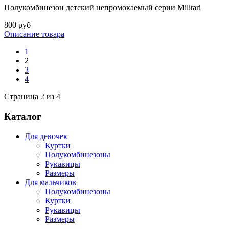
Полукомбинезон детский непромокаемый серии Militari
800 руб
Описание товара
1
2
3
4
Страница 2 из 4
Каталог
Для девочек
Куртки
Полукомбинезоны
Рукавицы
Размеры
Для мальчиков
Полукомбинезоны
Куртки
Рукавицы
Размеры