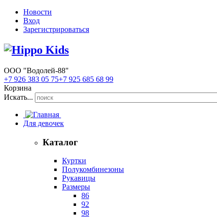
Новости
Вход
Зарегистрироваться
ООО "Водолей-88"
+7 926 383 05 75
+7 925 685 68 99
Корзина
Искать...
Для девочек
Каталог
Куртки
Полукомбинезоны
Рукавицы
Размеры
86
92
98