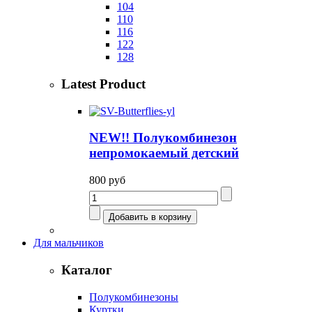
104
110
116
122
128
Latest Product
NEW!! Полукомбинезон
непромокаемый детский
800 руб
Для мальчиков
Каталог
Полукомбинезоны
Куртки