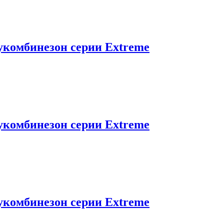
укомбинезон серии Extreme
укомбинезон серии Extreme
укомбинезон серии Extreme