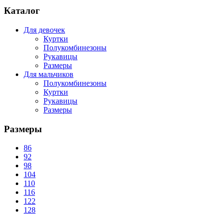
Каталог
Для девочек
Куртки
Полукомбинезоны
Рукавицы
Размеры
Для мальчиков
Полукомбинезоны
Куртки
Рукавицы
Размеры
Размеры
86
92
98
104
110
116
122
128