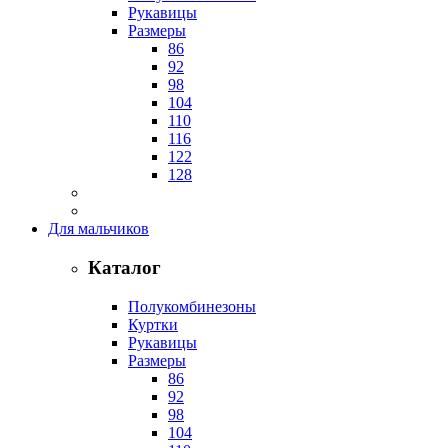
Рукавицы
Размеры
86
92
98
104
110
116
122
128
Для мальчиков
Каталог
Полукомбинезоны
Куртки
Рукавицы
Размеры
86
92
98
104